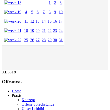
1
2
3
4
5
6
7
8
9
10
11
12
13
14
15
16
17
18
19
20
21
22
23
24
25
26
27
28
29
30
31
XB33T9
Offcanvas
Home
Praxis
Konzept
Offene Sprechstunde
Unser Leitbild