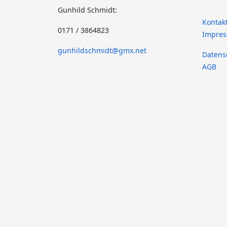
Gunhild Schmidt:
Kontak
0171 / 3864823
Impre
gunhildschmidt@gmx.net
Datens
AGB