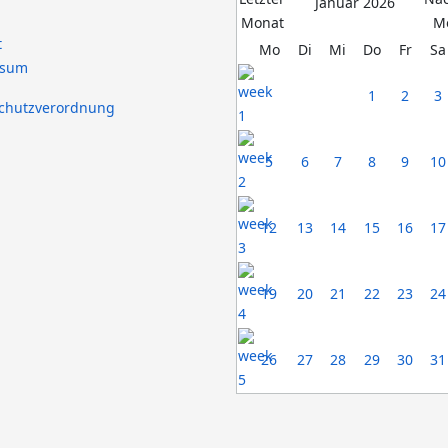
Januar 2026
t
Mo
Di
Mi
Do
Fr
Sa
ssum
1
2
3
chutzverordnung
5
6
7
8
9
10
12
13
14
15
16
17
19
20
21
22
23
24
26
27
28
29
30
31