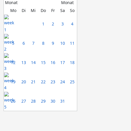
Mo
Di
Mi
Do
Fr
Sa
So
1
2
3
4
5
6
7
8
9
10
11
12
13
14
15
16
17
18
19
20
21
22
23
24
25
26
27
28
29
30
31