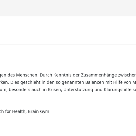
ngen des Menschen. Durch Kenntnis der Zusammenhänge zwischen 
ken. Dies geschieht in den so genannten Balancen mit Hilfe von 
stum, besonders auch in Krisen, Unterstützung und Klärungshilfe 
h for Health, Brain Gym