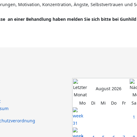
ungen, Motivation, Konzentration, Ängste, Selbstvertrauen und S
e an einer Behandlung haben melden Sie sich bitte bei Gunhil
August 2026
t
Mo
Di
Mi
Do
Fr
Sa
ssum
1
chutzverordnung