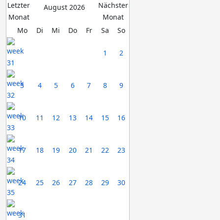
August 2026
Mo
Di
Mi
Do
Fr
Sa
So
1
2
3
4
5
6
7
8
9
10
11
12
13
14
15
16
17
18
19
20
21
22
23
24
25
26
27
28
29
30
31