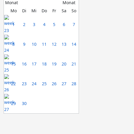
Mo
Di
Mi
Do
Fr
Sa
So
1
2
3
4
5
6
7
8
9
10
11
12
13
14
15
16
17
18
19
20
21
22
23
24
25
26
27
28
29
30