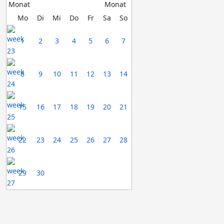
Mo
Di
Mi
Do
Fr
Sa
So
1
2
3
4
5
6
7
8
9
10
11
12
13
14
15
16
17
18
19
20
21
22
23
24
25
26
27
28
29
30