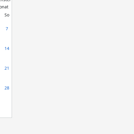
So
7
14
21
28