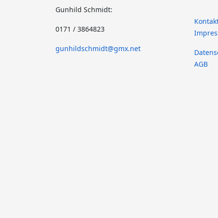
Gunhild Schmidt:
Kontak
0171 / 3864823
Impre
gunhildschmidt@gmx.net
Datens
AGB