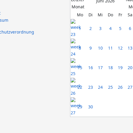
Juni 2026
t
Mo
Di
Mi
Do
Fr
Sa
ssum
1
2
3
4
5
6
chutzverordnung
8
9
10
11
12
13
15
16
17
18
19
20
22
23
24
25
26
27
29
30