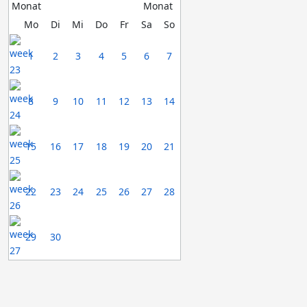
Mo
Di
Mi
Do
Fr
Sa
So
1
2
3
4
5
6
7
8
9
10
11
12
13
14
15
16
17
18
19
20
21
22
23
24
25
26
27
28
29
30