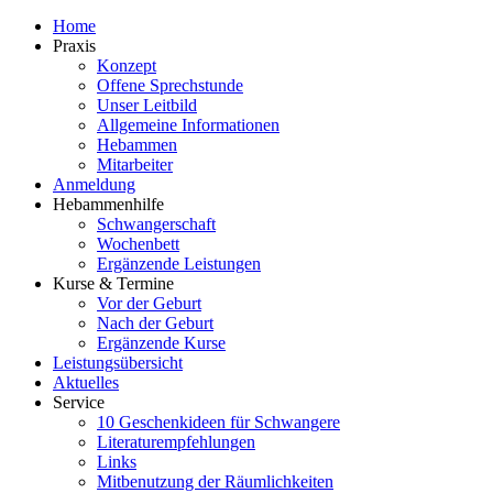
Home
Praxis
Konzept
Offene Sprechstunde
Unser Leitbild
Allgemeine Informationen
Hebammen
Mitarbeiter
Anmeldung
Hebammenhilfe
Schwangerschaft
Wochenbett
Ergänzende Leistungen
Kurse & Termine
Vor der Geburt
Nach der Geburt
Ergänzende Kurse
Leistungsübersicht
Aktuelles
Service
10 Geschenkideen für Schwangere
Literaturempfehlungen
Links
Mitbenutzung der Räumlichkeiten