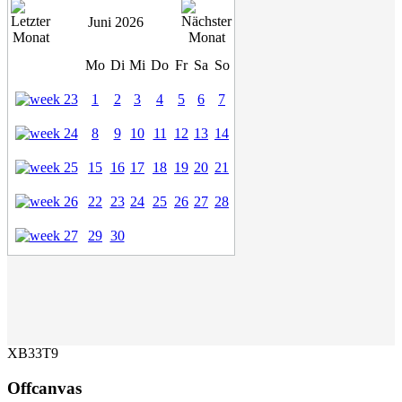
Juni 2026
Mo
Di
Mi
Do
Fr
Sa
So
1
2
3
4
5
6
7
8
9
10
11
12
13
14
15
16
17
18
19
20
21
22
23
24
25
26
27
28
29
30
XB33T9
Offcanvas