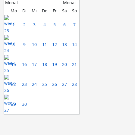
Mo
Di
Mi
Do
Fr
Sa
So
1
2
3
4
5
6
7
8
9
10
11
12
13
14
15
16
17
18
19
20
21
22
23
24
25
26
27
28
29
30