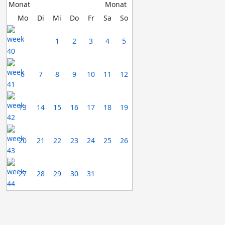
Mo
Di
Mi
Do
Fr
Sa
So
1
2
3
4
5
6
7
8
9
10
11
12
13
14
15
16
17
18
19
20
21
22
23
24
25
26
27
28
29
30
31